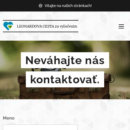
Vitajte na našich stránkach!
LEONARDOVA CESTA za
vyliečením
Neváhajte nás
kontaktovať.
Meno