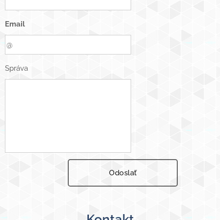
Email
Správa
Odoslať
Kontakt